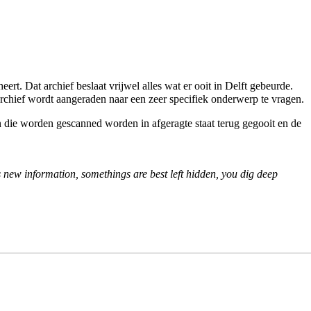
ert. Dat archief beslaat vrijwel alles wat er ooit in Delft gebeurde.
rchief wordt aangeraden naar een zeer specifiek onderwerp te vragen.
n die worden gescanned worden in afgeragte staat terug gegooit en de
 new information, somethings are best left hidden, you dig deep