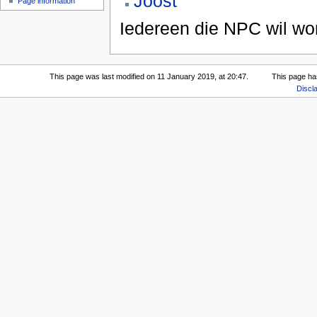
Joost
Page information
Iedereen die NPC wil wo
This page was last modified on 11 January 2019, at 20:47.
This page ha
Discl