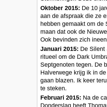
Oktober 2015:
De 10 jare
aan de afspraak die ze 
hebben gemaakt om de Sc
maan dat ook de Nieuwe Ke
Ook bevinden zich ineens 
Januari 2015:
De Silent 
ritueel om de Dark Umbr
Septgenoten tegen. De be
Halverwege krijg ik in de
gaan blazen. Ik keer ter
te steken.
Februari 2015:
Na de cat
Donderslag heeft Thomas