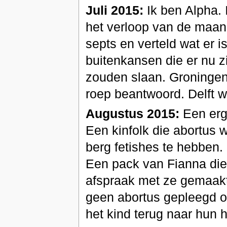
Juli 2015:
Ik ben Alpha. 
het verloop van de maan
septs en verteld wat er 
buitenkansen die er nu zi
zouden slaan. Groningen
roep beantwoord. Delft 
Augustus 2015:
Een erg
Een kinfolk die abortus w
berg fetishes te hebben
Een pack van Fianna die
afspraak met ze gemaakt 
geen abortus gepleegd oo
het kind terug naar hun h