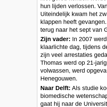
hun lijden verlossen. Van
Uiteindelijk kwam het zw
klappen heeft gevangen.
terug naar het sept van G
Zijn vader:
In 2007 werd 
klaarlichte dag, tijdens 
zijn veel arrestaties ge
Thomas werd op 21-jarige 
volwassen, werd opgeva
Henegouwen.
Naar Delft:
Als studie k
biomedische wetenschappe
gaat hij naar de Univers