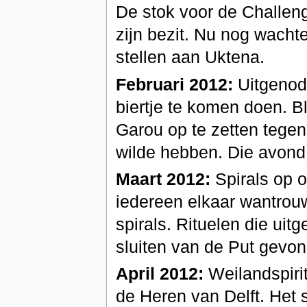
De stok voor de Challen
zijn bezit. Nu nog wacht
stellen aan Uktena.
Februari 2012:
Uitgenodi
biertje te komen doen. 
Garou op te zetten tegen 
wilde hebben. Die avond
Maart 2012:
Spirals op o
iedereen elkaar wantrouw
spirals. Rituelen die ui
sluiten van de Put gevo
April 2012:
Weilandspirit
de Heren van Delft. Het 