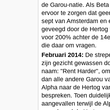
de Garou-natie. Als Bet
ervoor te zorgen dat geen
sept van Amsterdam en 
geveegd door de Hertog 
voor 200% achter de 14e r
die daar om vragen.
Februari 2014:
De strep
zijn gezicht gewassen d
naam: "Rent Harder", omd
dan alle andere Garou va
Alpha naar de Hertog va
bespreken. Toen duideli
aangevallen terwijl de A