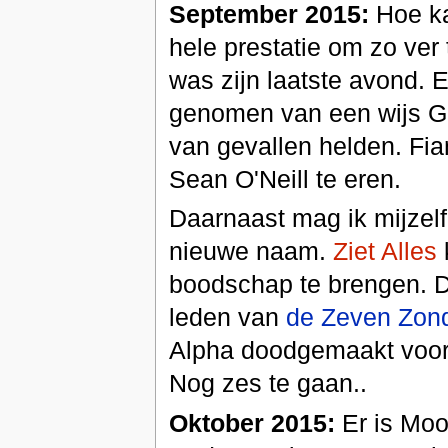
September 2015:
Hoe ka
hele prestatie om zo ver
was zijn laatste avond.
genomen van een wijs G
van gevallen helden. Fi
Sean O'Neill te eren.
Daarnaast mag ik mijzelf
nieuwe naam.
Ziet Alles
boodschap te brengen. D
leden van
de Zeven Zon
Alpha doodgemaakt voorda
Nog zes te gaan..
Oktober 2015:
Er is Moo