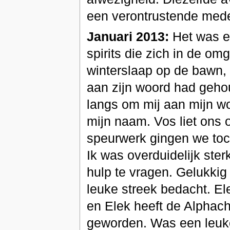
een verontrustende meded
Januari 2013:
Het was e
spirits die zich in de om
winterslaap op de bawn, 
aan zijn woord had geho
langs om mij aan mijn wo
mijn naam. Vos liet ons 
speurwerk gingen we toch
Ik was overduidelijk ster
hulp te vragen. Gelukki
leuke streek bedacht. Ele
en Elek heeft de Alphac
geworden. Was een leuk