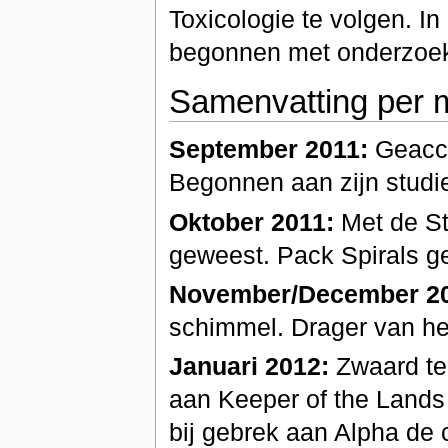
Toxicologie te volgen. In
begonnen met onderzoek
Samenvatting per 
September 2011:
Geacce
Begonnen aan zijn studi
Oktober 2011:
Met de Sti
geweest. Pack Spirals g
November/December 20
schimmel. Drager van he
Januari 2012:
Zwaard ter
aan Keeper of the Lands
bij gebrek aan Alpha d