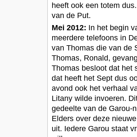
heeft ook een totem dus.
van de Put.
Mei 2012:
In het begin v
meerdere telefoons in D
van Thomas die van de Sp
Thomas, Ronald, gevange
Thomas besloot dat het sl
dat heeft het Sept dus o
avond ook het verhaal va
Litany wilde invoeren. Di
gedeelte van de Garou-na
Elders over deze nieuwe 
uit. Iedere Garou staat v