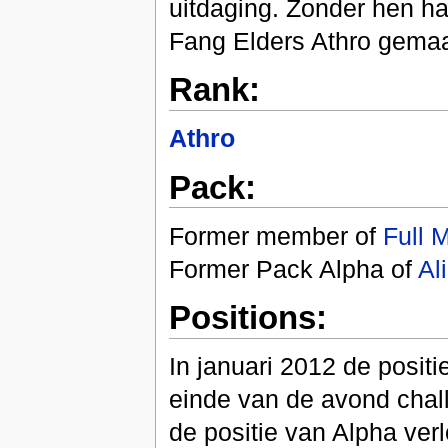
uitdaging. Zonder hen ha
Fang Elders Athro gemaa
Rank:
Athro
Pack:
Former member of
Full 
Former Pack Alpha of
Al
Positions:
In januari 2012 de posit
einde van de avond chal
de positie van Alpha ver