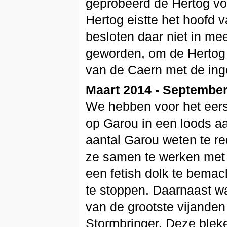
geprobeerd de Hertog voor
Hertog eistte het hoof
besloten daar niet in me
geworden, om de Hertog i
van de Caern met de in
Maart 2014 - September
We hebben voor het eer
op Garou in een loods a
aantal Garou weten te r
ze samen te werken met o
een fetish dolk te bemac
te stoppen. Daarnaast w
van de grootste vijanden
Stormbringer. Deze blek