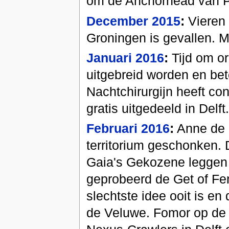
om de Anchorhead van P
December 2015
:
Vieren 
Groningen is gevallen. M
Januari 2016
:
Tijd om or
uitgebreid worden en bet
Nachtchirurgijn heeft co
gratis uitgedeeld in Delft.
Februari 2016
:
Anne de P
territorium geschonken. 
Gaia's Gekozene leggen 
geprobeerd de Get of Fen
slechtste idee ooit is en
de Veluwe. Fomor op de 