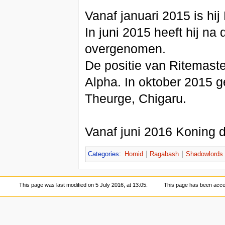
Vanaf januari 2015 is hij
In juni 2015 heeft hij n
overgenomen.
De positie van Ritemaste
Alpha. In oktober 2015 g
Theurge, Chigaru.
Vanaf juni 2016 Koning 
Categories
:
Homid
Ragabash
Shadowlords
This page was last modified on 5 July 2016, at 13:05.
This page has been acce