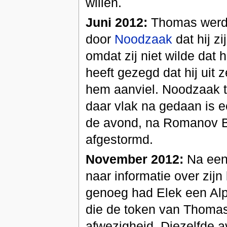
willen.
Juni 2012:
Thomas werd 
door
Noodzaak
dat hij z
omdat zij niet wilde dat
heeft gezegd dat hij uit
hem aanviel. Noodzaak tre
daar vlak na gedaan is e
de avond, na Romanov B
afgestormd.
November 2012:
Na een 
naar informatie over zi
genoeg had Elek een Alp
die de token van Thomas 
afwezigheid. Diezelfde 