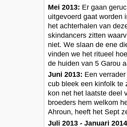
Mei 2013:
Er gaan geruch
uitgevoerd gaat worden i
het achterhalen van dez
skindancers zitten waar
niet. We slaan de ene di
vinden we het ritueel ho
de huiden van 5 Garou aa
Juni 2013:
Een verrader 
cub bleek een kinfolk te 
kon net het laatste deel 
broeders hem welkom hee
Ahroun, heeft het Sept 
Juli 2013 - Januari 2014