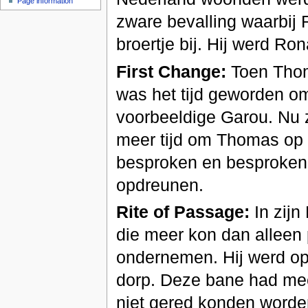
Page information
zware bevalling waarbij
broertje bij. Hij werd R
First Change:
Toen Thom
was het tijd geworden om
voorbeeldige Garou. Nu 
meer tijd om Thomas op t
besproken en besproken
opdreunen.
Rite of Passage:
In zijn
die meer kon dan alleen 
ondernemen. Hij werd op
dorp. Deze bane had meer
niet gered konden worde