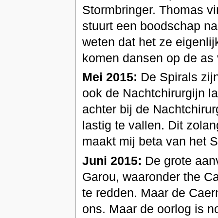
Stormbringer. Thomas vin
stuurt een boodschap naa
weten dat het ze eigenlijk
komen dansen op de as 
Mei 2015:
De Spirals zijn
ook de Nachtchirurgijn la
achter bij de Nachtchirur
lastig te vallen. Dit zol
maakt mij beta van het S
Juni 2015:
De grote aanv
Garou, waaronder the C
te redden. Maar de Caern
ons. Maar de oorlog is n