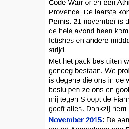
Code Warrior en een Ath
Provence. De laatste kon
Pernis. 21 november is de
de hele avond heen kome
fetishes en andere midd
strijd.
Met het pack besluiten w
genoeg bestaan. We prob
is degene die ons in de 
besluipen ze ons en gooi
mij tegen Sloopt de Fian
geeft alles. Dankzij he
November 2015
:
De aanv